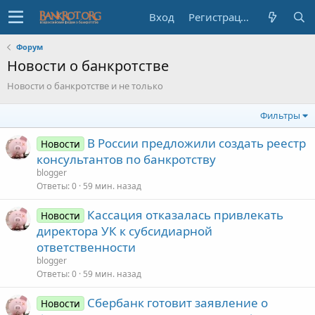
Вход
Регистрация
Форум
Новости о банкротстве
Новости о банкротстве и не только
Фильтры
В России предложили создать реестр
Новости
консультантов по банкротству
blogger
Ответы
0
59 мин. назад
Кассация отказалась привлекать
Новости
директора УК к субсидиарной
ответственности
blogger
Ответы
0
59 мин. назад
Сбербанк готовит заявление о
Новости