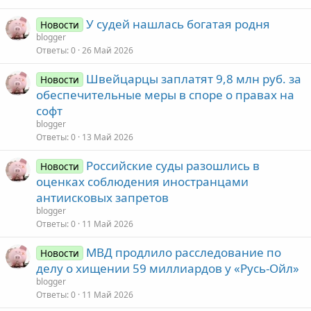
У судей нашлась богатая родня
Новости
blogger
Ответы
0
26 Май 2026
Швейцарцы заплатят 9,8 млн руб. за
Новости
обеспечительные меры в споре о правах на
софт
blogger
Ответы
0
13 Май 2026
Российские суды разошлись в
Новости
оценках соблюдения иностранцами
антиисковых запретов
blogger
Ответы
0
11 Май 2026
МВД продлило расследование по
Новости
делу о хищении 59 миллиардов у «Русь-Ойл»
blogger
Ответы
0
11 Май 2026