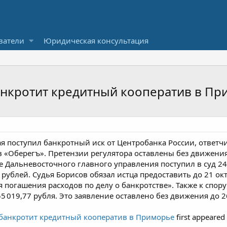
ватели
Юридическая консультация
анкротит кредитный кооператив в Пр
я поступил банкротный иск от Центробанка России, ответч
 «Оберегъ». Претензии регулятора оставлены без движения 
е Дальневосточного главного управления поступил в суд 24
 рублей. Судья Борисов обязал истца предоставить до 21 о
я погашения расходов по делу о банкротстве». Также к спо
5 019,77 рубля. Это заявление оставлено без движения до 2
банкротит кредитный кооператив в Приморье
first appeared