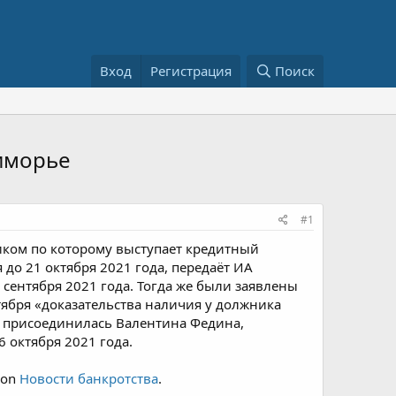
Вход
Регистрация
Поиск
иморье
#1
иком по которому выступает кредитный
до 21 октября 2021 года, передаёт ИА
 сентября 2021 года. Тогда же были заявлены
ктября «доказательства наличия у должника
ру присоединилась Валентина Федина,
6 октября 2021 года.
 on
Новости банкротства
.