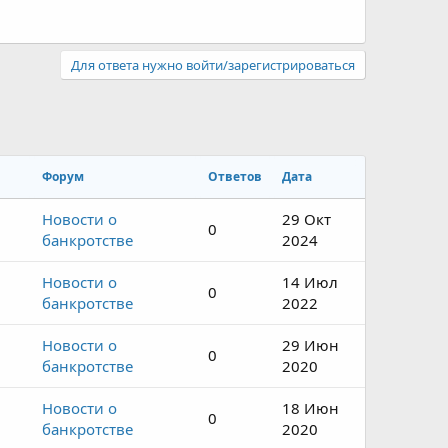
Для ответа нужно войти/зарегистрироваться
Форум
Ответов
Дата
Новости о
29 Окт
0
банкротстве
2024
Новости о
14 Июл
0
банкротстве
2022
Новости о
29 Июн
0
банкротстве
2020
Новости о
18 Июн
0
банкротстве
2020