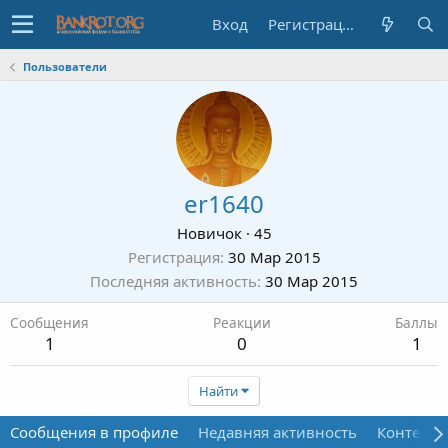
Вход
Регистрация
Пользователи
er1640
Новичок
·
45
Регистрация
30 Мар 2015
Последняя активность
30 Мар 2015
Сообщения
Реакции
Баллы
1
0
1
Найти
Сообщения в профиле
Недавняя активность
Контент