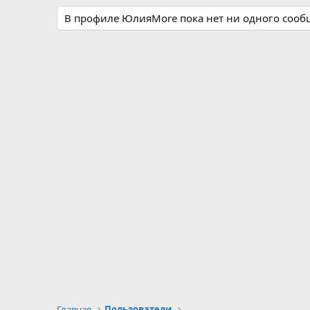
В профиле ЮлияMore пока нет ни одного сооб
Главная
Пользователи