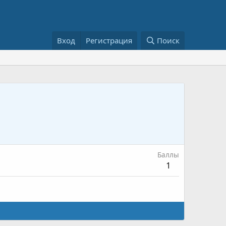
Вход
Регистрация
Поиск
Баллы
1