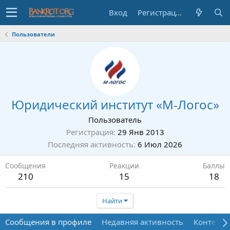
Вход
Регистрация
Пользователи
Юридический институт «М-Логос»
Пользователь
Регистрация
29 Янв 2013
Последняя активность
6 Июл 2026
Сообщения
Реакции
Баллы
210
15
18
Найти
Сообщения в профиле
Недавняя активность
Контент