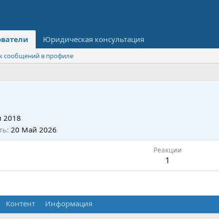
ователи
Юридическая консультация
к сообщений в профиле
 2018
ть
20 Май 2026
Реакции
1
Контент
Информация