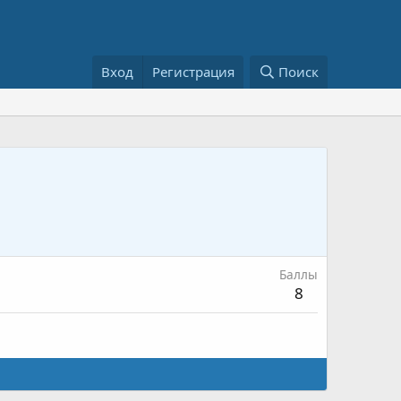
Вход
Регистрация
Поиск
Баллы
8