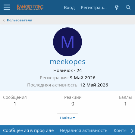
Вход
Регистрация
Пользователи
M
meekopes
Новичок
·
24
Регистрация
9 Май 2026
Последняя активность
12 Май 2026
Сообщения
Реакции
Баллы
1
0
1
Найти
Сообщения в профиле
Недавняя активность
Контент