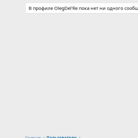
В профиле OlegDel'Re пока нет ни одного сооб
Главная
Пользователи