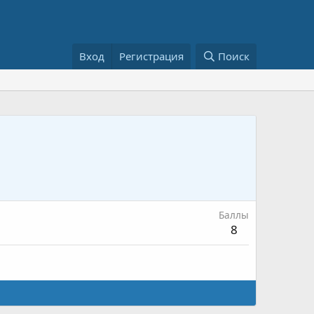
Вход
Регистрация
Поиск
Баллы
8