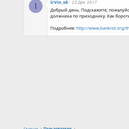
IrVin_ok
23 Дек 2017
I
Добрый день. Подскажите, пожалуйст
должника по приходнику. Как борот
Подробнее:
http://www.bankrot.org/t
Главная
Пользователи