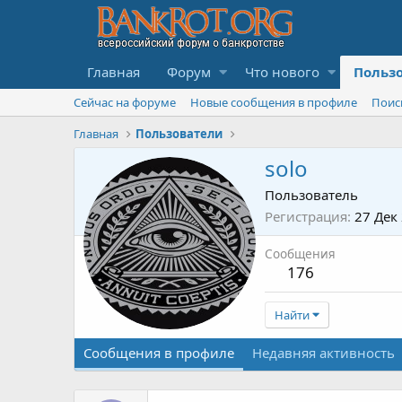
Главная
Форум
Что нового
Польз
Сейчас на форуме
Новые сообщения в профиле
Поис
Главная
Пользователи
solo
Пользователь
Регистрация
27 Дек
Сообщения
176
Найти
Сообщения в профиле
Недавняя активность