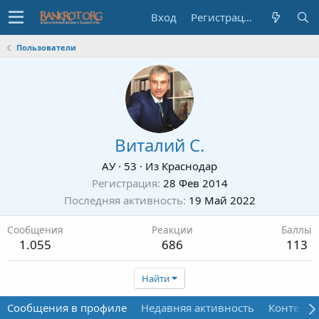
Вход
Регистрация
Пользователи
Виталий С.
АУ
·
53
·
Из
Краснодар
Регистрация
28 Фев 2014
Последняя активность
19 Май 2022
Сообщения
Реакции
Баллы
1.055
686
113
Найти
Сообщения в профиле
Недавняя активность
Контент