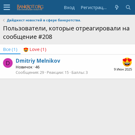
Вход
Регистрация
Дайджест новостей в сфере банкротства.
Пользователи, которые отреагировали на
сообщение #208
Все
(1)
Love
(1)
Dmitriy Melnikov
D
Новичок
·
46
9 Июн 2025
Сообщения
29
Реакции
15
Баллы
3