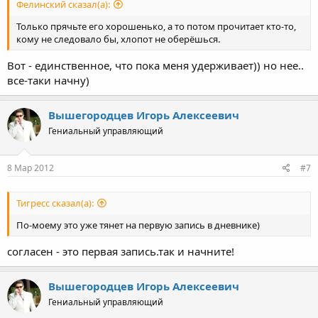
Фелинский сказал(а):
Только прячьте его хорошенько, а то потом прочитает кто-то,
кому не следовало бы, хлопот не оберёшься.
Вот - единственное, что пока меня удерживает)) но нее..
все-таки начну)
Вышегородцев Игорь Алексеевич
Гениальный управляющий
8 Мар 2012
#7
Тигресс сказал(а):
По-моему это уже тянет на первую запись в дневнике)
согласен - это первая запись.так и начните!
Вышегородцев Игорь Алексеевич
Гениальный управляющий