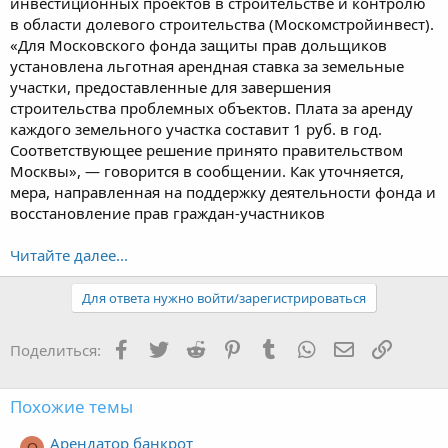
инвестиционных проектов в строительстве и контролю
в области долевого строительства (Москомстройинвест).
«Для Московского фонда защиты прав дольщиков
установлена льготная арендная ставка за земельные
участки, предоставленные для завершения
строительства проблемных объектов. Плата за аренду
каждого земельного участка составит 1 руб. в год.
Соответствующее решение принято правительством
Москвы», — говорится в сообщении. Как уточняется,
мера, направленная на поддержку деятельности фонда и
восстановление прав граждан-участников
Читайте далее...
Для ответа нужно войти/зарегистрироваться
Facebook
Twitter
Reddit
Pinterest
Tumblr
WhatsApp
Электронная
Ссылка
Поделиться:
Похожие темы
Арендатор банкрот
О