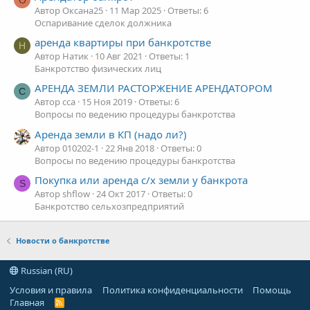
Автор Оксана25
11 Мар 2025
Ответы: 6
Оспаривание сделок должника
аренда квартиры при банкротстве
Н
Автор Натик
10 Авг 2021
Ответы: 1
Банкротство физических лиц
АРЕНДА ЗЕМЛИ РАСТОРЖЕНИЕ АРЕНДАТОРОМ
C
Автор cca
15 Ноя 2019
Ответы: 6
Вопросы по ведению процедуры банкротства
Аренда земли в КП (надо ли?)
Автор 010202-1
22 Янв 2018
Ответы: 0
Вопросы по ведению процедуры банкротства
Покупка или аренда с/х земли у банкрота
S
Автор shflow
24 Окт 2017
Ответы: 0
Банкротство сельхозпредприятий
Новости о банкротстве
Russian (RU)
Условия и правила
Политика конфиденциальности
Помощь
Главная
R