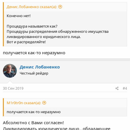
Денис Лобаненко сказал(а):
Конечно нет!
Процедура называется как?
Процедуры распределения обнаруженного имущества
ликвидированного юридического лица.
Вот и распределяйте!
получается как-то неразумно
Денис Лобаненко
Честный рейдер
30 Сен 2019
#4
M1r0tr0n сказал(а):
получается как-то неразумно
Абсолютно с Вами согласен!
Ликвидировать юридическое лицо , обладающее