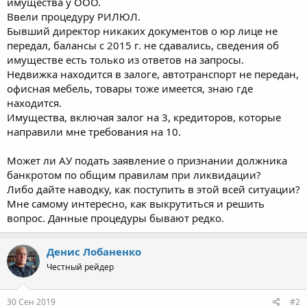
имущества у ООО.
Ввели процедуру РИЛЮЛ.
Бывший директор никаких документов о юр лице не
передал, балансы с 2015 г. не сдавались, сведения об
имуществе есть только из ответов на запросы.
Недвижка находится в залоге, автотранспорт не передан,
офисная мебель, товары тоже имеется, знаю где
находится.
Имущества, включая залог на 3, кредиторов, которые
направили мне требования на 10.
Может ли АУ подать заявление о признании должника
банкротом по общим правилам при ликвидации?
Либо дайте наводку, как поступить в этой всей ситуации?
Мне самому интересно, как выкрутиться и решить
вопрос. Данные процедуры бывают редко.
Денис Лобаненко
Честный рейдер
30 Сен 2019
#2