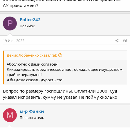
АУ право имеет?
Police242
P
Новичок
19 Июл 2022
#6
Денис Лобаненко сказал(а):
Абсолютно с Вами согласен!
Ликвидировать юридическое лицо , обладающее имуществом,
крайне неразумно!
Я бы даже сказал - дурость это!
Вопрос по размеру госпошлины. Оплатили 3000. Суд
указал исправить, сумму не указал.Не пойму сколько
м-р Фанки
М
Пользователь