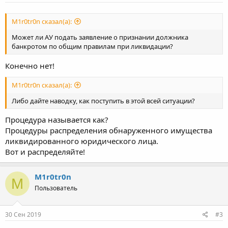
M1r0tr0n сказал(а):
Может ли АУ подать заявление о признании должника
банкротом по общим правилам при ликвидации?
Конечно нет!
M1r0tr0n сказал(а):
Либо дайте наводку, как поступить в этой всей ситуации?
Процедура называется как?
Процедуры распределения обнаруженного имущества
ликвидированного юридического лица.
Вот и распределяйте!
M1r0tr0n
M
Пользователь
30 Сен 2019
#3