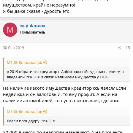
имуществом, крайне неразумно!
Я бы даже сказал - дурость это!
м-р Фанки
М
Пользователь
30 Сен 2019
#5
M1r0tr0n сказал(а):
в 2019 обратился кредитор в Арбитражный суд с заявлением о
введении РИЛЮЛ в связи наличием имущества у ООО.
На наличие какого имущества кредитор ссылался? Если
недвижка и он залоговый, то ему профит. А если на
наличие автомобилей, то пусть показывает, где они.
M1r0tr0n сказал(а):
Ввели процедуру РИЛЮЛ.
30 000 в месяц по аналогии назначают. А на проценты