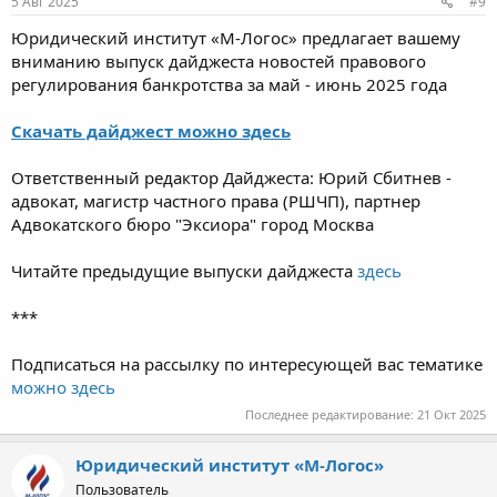
5 Авг 2025
#9
Юридический институт «М-Логос» предлагает вашему
вниманию выпуск дайджеста новостей правового
регулирования банкротства за май - июнь 2025 года
Скачать дайджест можно здесь
Ответственный редактор Дайджеста: Юрий Сбитнев -
адвокат, магистр частного права (РШЧП), партнер
Адвокатского бюро "Эксиора" город Москва
Читайте предыдущие выпуски дайджеста
здесь
***
Подписаться на рассылку по интересующей вас тематике
можно здесь
Последнее редактирование:
21 Окт 2025
Юридический институт «М-Логос»
Пользователь