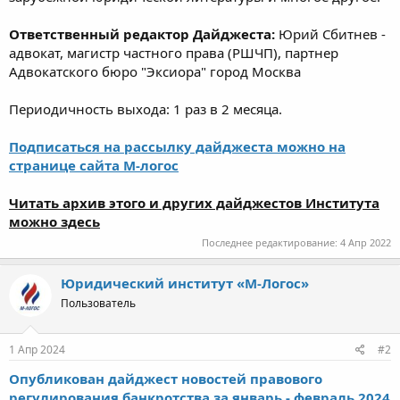
Ответственный редактор Дайджеста:
Юрий Сбитнев -
адвокат, магистр частного права (РШЧП), партнер
Адвокатского бюро "Эксиора" город Москва
Периодичность выхода: 1 раз в 2 месяца.
Подписаться на рассылку дайджеста можно на
странице сайта М-логос
Читать архив этого и других дайджестов Института
можно здесь
Последнее редактирование:
4 Апр 2022
Юридический институт «М-Логос»
Пользователь
1 Апр 2024
#2
Опубликован дайджест новостей правового
регулирования банкротства за январь - февраль 2024