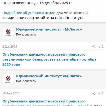
Оплата возможна до 15 декабря 2025 г.
Подробнее об условиях акции
для физических и
юридических лиц читайте на сайте Института
Юридический институт «М-Логос»
Пользователь
2 Дек 2025
#12
Опубликован дайджест новостей правового
регулирования банкротства за сентябрь - октябрь
2025 года
Юридический институт «М-Логос»
Пользователь
19 Фев 2026
#13
Опубликован дайджест новостей правового
регулирования банкротства за ноябрь - декабрь 2025