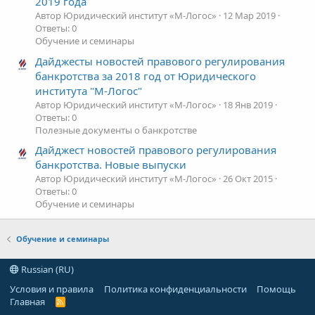
2019 года
Автор Юридический институт «М-Логос»
12 Мар 2019
Ответы: 0
Обучение и семинары
Дайджесты новостей правового регулирования
банкротства за 2018 год от Юридического
института "М-Логос"
Автор Юридический институт «М-Логос»
18 Янв 2019
Ответы: 0
Полезные документы о банкротстве
Дайджест новостей правового регулирования
банкротства. Новые выпуски
Автор Юридический институт «М-Логос»
26 Окт 2015
Ответы: 0
Обучение и семинары
Обучение и семинары
Russian (RU)
Условия и правила
Политика конфиденциальности
Помощь
Главная
R
S