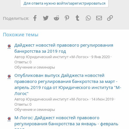
Для ответа нужно войти/зарегистрироваться
Facebook
Twitter
Reddit
Pinterest
Tumblr
WhatsApp
Электронная
Ссылка
Поделиться:
Похожие темы
Дайджест новостей правового регулирования
банкротства за 2019 год
Автор Юридический институт «М-Логос»
9 Янв 2020
Ответы: 0
Обучение и семинары
Опубликован выпуск Дайджеста новостей
правового регулирования банкротства за март -
апрель 2019 года от Юридического института "М-
Логос"
Автор Юридический институт «М-Логос»
14 Июн 2019
Ответы: 0
Обучение и семинары
М-Логос: Дайджест новостей правового
регулирования банкротства за январь - февраль