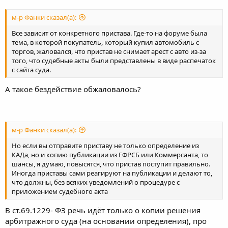
м-р Фанки сказал(а):
Все зависит от конкретного пристава. Где-то на форуме была
тема, в которой покупатель, который купил автомобиль с
торгов, жаловался, что пристав не снимает арест с авто из-за
того, что судебные акты были представлены в виде распечаток
с сайта суда.
А такое бездействие обжаловалось?
м-р Фанки сказал(а):
Но если вы отправите приставу не только определение из
КАДа, но и копию публикации из ЕФРСБ или Коммерсанта, то
шансы, я думаю, повысятся, что пристав поступит правильно.
Иногда приставы сами реагируют на публикации и делают то,
что должны, без всяких уведомлений о процедуре с
приложением судебного акта
В ст.69.1229- ФЗ речь идёт только о копии решения
арбитражного суда (на основании определения), про