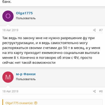
банк.
Olga1775
O
Пользователь
18 Авг 2019
#7
Так ведь по закону мне не нужно разрешение фу при
реструктуризации, и я ведь самостоятельно могу
распоряжаться своими счетами до 50 т в месяц, а у меня
на это карту приходит ежемесячно социальная выплата
менее 8 т. Конечно я поговорю об этом с ФУ, просто
сейчас нет такой возможности
м-р Фанки
М
Пользователь
18 Авг 2019
#8
Olga1775 сказал(а):