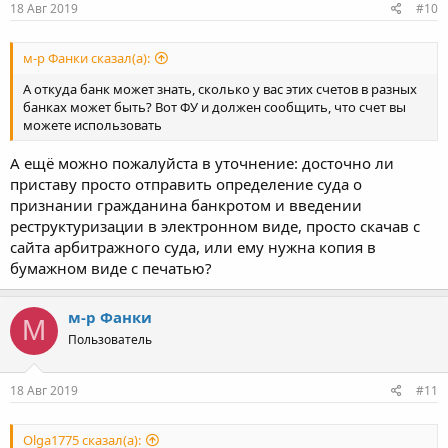
18 Авг 2019
#10
м-р Фанки сказал(а):
А откуда банк может знать, сколько у вас этих счетов в разных
банках может быть? Вот ФУ и должен сообщить, что счет вы
можете использовать
А ещё можно пожалуйста в уточнение: досточно ли
приставу просто отправить определение суда о
признании гражданина банкротом и введении
реструктуризации в электронном виде, просто скачав с
сайта арбитражного суда, или ему нужна копия в
бумажном виде с печатью?
м-р Фанки
М
Пользователь
18 Авг 2019
#11
Olga1775 сказал(а):