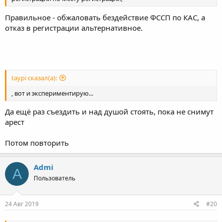
Правильное - обжаловать бездействие ФССП по КАС, а
отказ в регистрации альтернативное.
taypi сказал(а):
, вот и экспериментирую...
Да ещё раз съездить и над душой стоять, пока не снимут
арест
Потом повторить
Admi
A
Пользователь
24 Авг 2019
#20