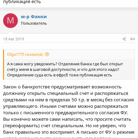
публикация есть
м-р Фанки
М
Пользователь
18 Авг 2019
#4
Olga1775 сказал(а):
А я сама могу уведомить? Отделение банка где был открыт
счёт,у меня в шаговой доступности, и что для этого надо?
Определение суда есть в ефрсб тоже публикация есть
Закон о банкротстве предусматривает возможность
должнику открыть специальный счет и распоряжаться
средтвами на нем в пределах 50 т.р. в месяц без согласия
управляющего. Иными счетами можно распоряжаться
только с письменного предварительного согласия ФУ.
Вы конечно можете сами написать, что просите считать
(переоформить) счет специальным. Но не уверен, что
банк правильно это воспримет. А письмо от ФУ о режиме