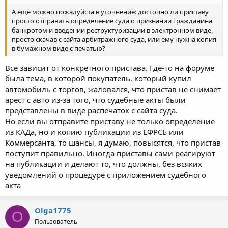
А ещё можно пожалуйста в уточнение: досточно ли приставу
просто отправить определение суда о признании гражданина
банкротом и введении реструктуризации в электронном виде,
просто скачав с сайта арбитражного суда, или ему нужна копия
в бумажном виде с печатью?
Все зависит от конкретного пристава. Где-то на форуме
была тема, в которой покупатель, который купил
автомобиль с торгов, жаловался, что пристав не снимает
арест с авто из-за того, что судебные акты были
представлены в виде распечаток с сайта суда.
Но если вы отправите приставу не только определение
из КАДа, но и копию публикации из ЕФРСБ или
Коммерсанта, то шансы, я думаю, повысятся, что пристав
поступит правильно. Иногда приставы сами реагируют
на публикации и делают то, что должны, без всяких
уведомлений о процедуре с приложением судебного
акта
Olga1775
O
Пользователь