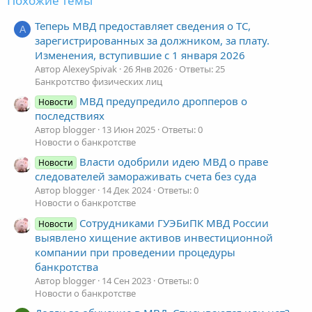
Похожие темы
Теперь МВД предоставляет сведения о ТС,
A
зарегистрированных за должником, за плату.
Изменения, вступившие с 1 января 2026
Автор AlexeySpivak
26 Янв 2026
Ответы: 25
Банкротство физических лиц
МВД предупредило дропперов о
Новости
последствиях
Автор blogger
13 Июн 2025
Ответы: 0
Новости о банкротстве
Власти одобрили идею МВД о праве
Новости
следователей замораживать счета без суда
Автор blogger
14 Дек 2024
Ответы: 0
Новости о банкротстве
Сотрудниками ГУЭБиПК МВД России
Новости
выявлено хищение активов инвестиционной
компании при проведении процедуры
банкротства
Автор blogger
14 Сен 2023
Ответы: 0
Новости о банкротстве