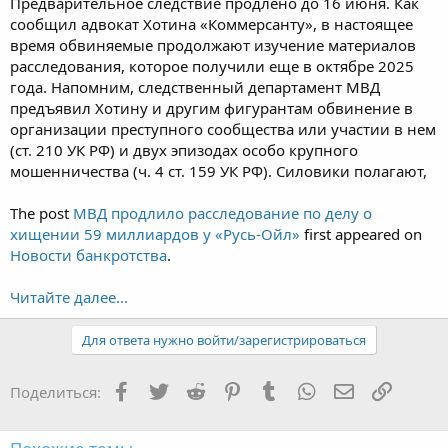
Предварительное следствие продлено до 16 июня. Как
сообщил адвокат Хотина «Коммерсанту», в настоящее
время обвиняемые продолжают изучение материалов
расследования, которое получили еще в октябре 2025
года. Напомним, следственный департамент МВД
предъявил Хотину и другим фигурантам обвинение в
организации преступного сообщества или участии в нем
(ст. 210 УК РФ) и двух эпизодах особо крупного
мошенничества (ч. 4 ст. 159 УК РФ). Силовики полагают,
The post
МВД продлило расследование по делу о
хищении 59 миллиардов у «Русь-Ойл»
first appeared on
Новости банкротства
.
Читайте далее...
Для ответа нужно войти/зарегистрироваться
Facebook
Twitter
Reddit
Pinterest
Tumblr
WhatsApp
Электронная
Ссылка
Поделиться: