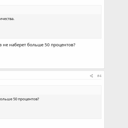
ичества.
ов не наберет больше 50 процентов?
#4
 больше 50 процентов?