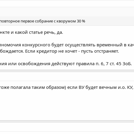
повторное первое собрание с кворумом 30 %
нкте и какой статье речь, да.
номочия конкурсного будет осуществлять временный в кач
обождается. Если кредитор не хочет - пусть отстраняет.
ния или освобождения действуют правила п. 6, 7 ст. 45 ЗоБ.
тоже полагала таким образом) если ВУ будет вечным и.о. КУ