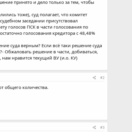
шение принято и дело только за тем, чтобы
ились тоже), суд полагает, что комитет
в судебном заседании присутствовал
ету голосов ПСК в части голосования по
достаточно голосования кредитора с 48,48%
ение суда верным? Если всё таки решение суда
?- Обжаловать решение в части, добиваться,
, нам нравится текущий ВУ (и.о. КУ)
#2
от общего количества.
#3