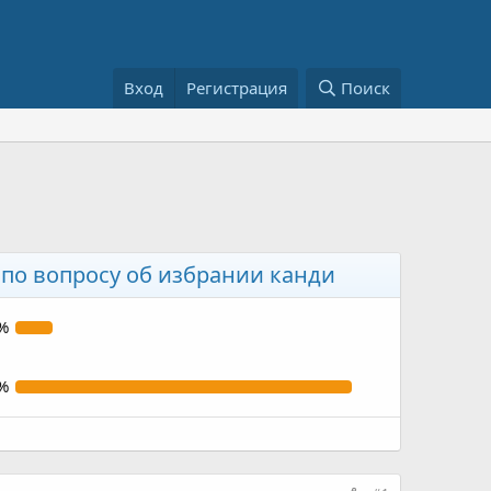
Вход
Регистрация
Поиск
 по вопросу об избрании канди
%
%