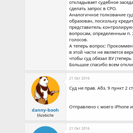
откладывает судебное заседа
сделать запрос в СРО.
Аналогичное толкование суда
образован, поскольку кредит
представитель контролирующ
вопросам, определенным п. 
голосов.
А теперь вопрос: Прокоммен
в этой части не является в
чтобы суд обязал ВУ (теперь 
Большое спасибо всем откл
21 Окт 2016
Суд не прав. Абз. 9 пункт 2
Отправлено с моего iPhone и
danny-booh
Ekzebiche
21 Окт 2016