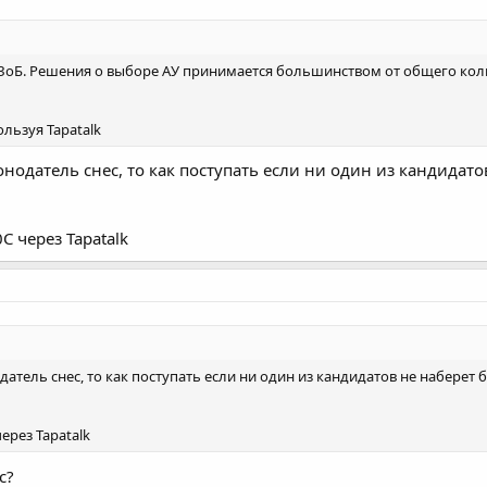
 15 ЗоБ. Решения о выборе АУ принимается большинством от общего кол
льзуя Tapatalk
онодатель снес, то как поступать если ни один из кандидат
 через Tapatalk
датель снес, то как поступать если ни один из кандидатов не наберет
ерез Tapatalk
с?