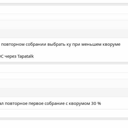
ри повторном собрании выбрать ку при меньшем кворуме
 через Tapatalk
л повторное первое собрание с кворумом 30 %