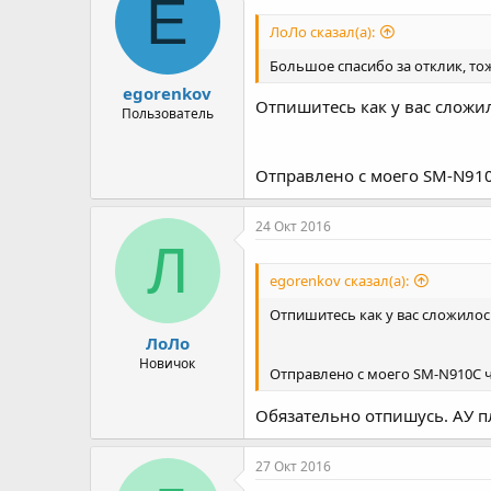
E
ЛоЛо сказал(а):
Большое спасибо за отклик, тож
egorenkov
Отпишитесь как у вас сложи
Пользователь
Отправлено с моего SM-N910C
24 Окт 2016
Л
egorenkov сказал(а):
Отпишитесь как у вас сложилос
ЛоЛо
Новичок
Отправлено с моего SM-N910C ч
Обязательно отпишусь. АУ п
27 Окт 2016