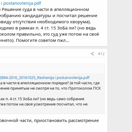
i postanovlenija.pdf
ое Решение суда в части в апелляционном
о избранию кандидатуры и посчитал решение
ввиду отсутствия необходимого кворума).
имо в рамках п. 4 ст. 15 ЗоБа ли? (но ведь
колом правильно, это суд уже потом на своё
нято). Помогите советом пжл...
#12
894-2016_20161025_Reshenija i postanovlenija.pdf
 в части в апелляционном порядке? (в той части, где
ение принятым не смотря на то, что Протоколом ПСК
п. 4 ст. 15 ЗоБа ли? (но ведь само собрание
е потом на своё усмотрение посчитал, что не
овочной части, приостановить рассмотрение