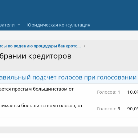
ватели
Юридическая консультация
Вопросы по ведению процедуры банкротства
обрании кредиторов
равильный подсчет голосов при голосовании
ается простым большинством от
Голосов:
1
10,0
нимается большинством голосов, от
Голосов:
9
90,0