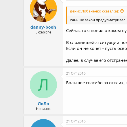
Денис Лобаненко сказал(а):
Раньше закон предусматривал 
danny-booh
Сейчас то я понял о каком пу
Ekzebiche
В сложившейся ситуации пол
Если он не хочет - пусть осв
Далее, в случае его отстране
21 Окт 2016
Л
Большое спасибо за отклик, 
ЛоЛо
Новичок
21 Окт 2016