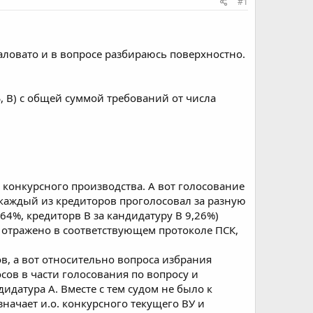
#1
маловато и в вопросе разбираюсь поверхностно.
Б, В) с общей суммой требований от числа
 конкурсного производства. А вот голосование
 каждый из кредиторов проголосовал за разную
2,64%, кредиторв В за кандидатуру В 9,26%)
и отражено в соответствующем протоколе ПСК,
в, а вот относительно вопроса избрания
сов в части голосования по вопросу и
идатура А. Вместе с тем судом не было к
начает и.о. конкурсного текущего ВУ и