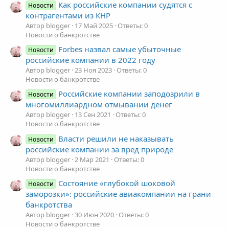
Как российские компании судятся с
Новости
контрагентами из КНР
Автор blogger
17 Май 2025
Ответы: 0
Новости о банкротстве
Forbes назвал самые убыточные
Новости
российские компании в 2022 году
Автор blogger
23 Ноя 2023
Ответы: 0
Новости о банкротстве
Российские компании заподозрили в
Новости
многомиллиардном отмывании денег
Автор blogger
13 Сен 2021
Ответы: 0
Новости о банкротстве
Власти решили не наказывать
Новости
российские компании за вред природе
Автор blogger
2 Мар 2021
Ответы: 0
Новости о банкротстве
Состояние «глубокой шоковой
Новости
заморозки»: российские авиакомпании на грани
банкротства
Автор blogger
30 Июн 2020
Ответы: 0
Новости о банкротстве