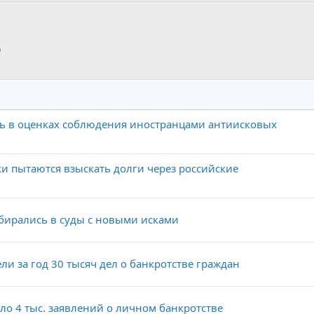
p
тронная почта
Ссылка
ь в оценках соблюдения иностранцами антиисковых
и пытаются взыскать долги через российские
бирались в суды с новыми исками
ли за год 30 тысяч дел о банкротстве граждан
ло 4 тыс. заявлений о личном банкротстве