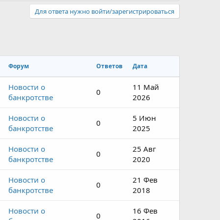
Для ответа нужно войти/зарегистрироваться
Форум
Ответов
Дата
Новости о
11 Май
0
банкротстве
2026
Новости о
5 Июн
0
банкротстве
2025
Новости о
25 Авг
0
банкротстве
2020
Новости о
21 Фев
0
банкротстве
2018
Новости о
16 Фев
0