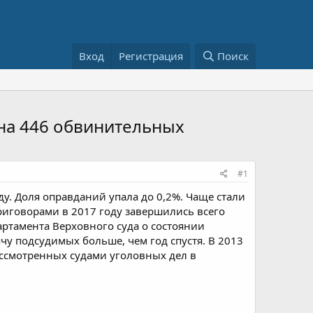
Вход
Регистрация
Поиск
на 446 обвинительных
#1
ду. Доля оправданий упала до 0,2%. Чаще стали
риговорами в 2017 году завершились всего
артамента Верховного суда о состоянии
чу подсудимых больше, чем год спустя. В 2013
ассмотренных судами уголовных дел в