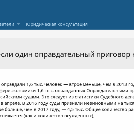
ватели
Юридическая консультация
если один оправдательный приговор 
 оправдали 1,6 тыс. человек — втрое меньше, чем в 2013 го
сфере экономики 1,6 тыс. оправданных Оправдательными п
ссийскими судами. Это следует из статистики Судебного деп
в апреле. В 2016 году суды признали невиновными на тыся
е больше, чем в 2017 году, — 4,5 тыс. Общее количество р
снижается (как и количество осужденных),