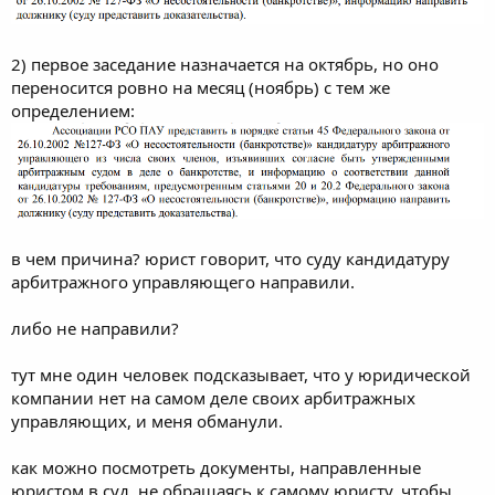
2) первое заседание назначается на октябрь, но оно
переносится ровно на месяц (ноябрь) с тем же
определением:
в чем причина? юрист говорит, что суду кандидатуру
арбитражного управляющего направили.
либо не направили?
тут мне один человек подсказывает, что у юридической
компании нет на самом деле своих арбитражных
управляющих, и меня обманули.
как можно посмотреть документы, направленные
юристом в суд, не обращаясь к самому юристу, чтобы