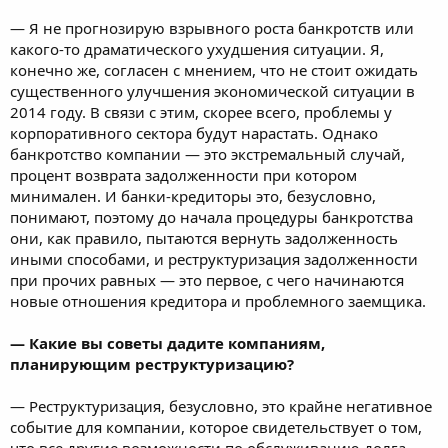
― Я не прогнозирую взрывного роста банкротств или
какого-то драматического ухудшения ситуации. Я,
конечно же, согласен с мнением, что не стоит ожидать
существенного улучшения экономической ситуации в
2014 году. В связи с этим, скорее всего, проблемы у
корпоративного сектора будут нарастать. Однако
банкротство компании ― это экстремальный случай,
процент возврата задолженности при котором
минимален. И банки-кредиторы это, безусловно,
понимают, поэтому до начала процедуры банкротства
они, как правило, пытаются вернуть задолженность
иными способами, и реструктуризация задолженности
при прочих равных ― это первое, с чего начинаются
новые отношения кредитора и проблемного заемщика.
― Какие вы советы дадите компаниям,
планирующим реструктуризацию?
― Реструктуризация, безусловно, это крайне негативное
событие для компании, которое свидетельствует о том,
что все другие возможности по обслуживанию долга