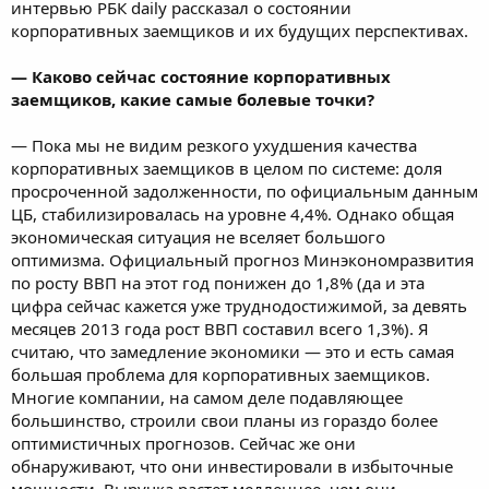
интервью РБК daily рассказал о состоянии
корпоративных заемщиков и их будущих перспективах.
― Каково сейчас состояние корпоративных
заемщиков, какие самые болевые точки?
― Пока мы не видим резкого ухудшения качества
корпоративных заемщиков в целом по системе: доля
просроченной задолженности, по официальным данным
ЦБ, стабилизировалась на уровне 4,4%. Однако общая
экономическая ситуация не вселяет большого
оптимизма. Официальный прогноз Минэкономразвития
по росту ВВП на этот год понижен до 1,8% (да и эта
цифра сейчас кажется уже труднодостижимой, за девять
месяцев 2013 года рост ВВП составил всего 1,3%). Я
считаю, что замедление экономики ― это и есть самая
большая проблема для корпоративных заемщиков.
Многие компании, на самом деле подавляющее
большинство, строили свои планы из гораздо более
оптимистичных прогнозов. Сейчас же они
обнаруживают, что они инвестировали в избыточные
мощности. Выручка растет медленнее, чем они