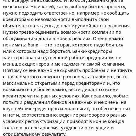
исчерпаны. Но и к ней, как и любому бизнес-процессу,
нужно подходить ответственно, например не сообщать
кредиторам о невозможности выполнить свои
обязательства за день до планируемой даты погашения.
Нужно трезво оценивать возможности компании по
обслуживанию долга в новых реалиях. Очень важно
понимать: банк ― это не враг, которого надо бояться
или с которым надо бороться. Банки-кредиторы
заинтересованы в успешной работе предприятия не
меньше акционеров и менеджмента самой компании.
Поэтому очень важно не скрывать проблемы и не тянуть
с началом этого сложного разговора, а, наоборот, быть
максимально открытыми перед кредиторами и, что
возможно еще более важно, вести диалог со всеми
кредиторами на равных условиях. Как правило, любые
попытки разделения банков на важных и не очень, на
крупнейших кредиторов и маленьких, на обеспеченных
и нет и, соответственно, ведение разговоров о разных
условиях реструктуризации приводят в конце концов
только к потере доверия, ухудшению ситуации и
отрицательному результату.