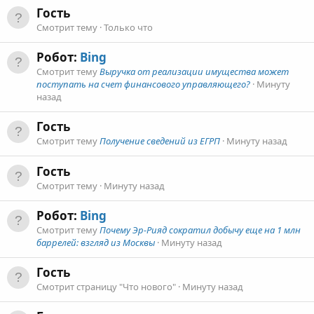
Гость
Смотрит тему
Только что
Робот:
Bing
Смотрит тему
Выручка от реализации имущества может
поступать на счет финансового управляющего?
Минуту
назад
Гость
Смотрит тему
Получение сведений из ЕГРП
Минуту назад
Гость
Смотрит тему
Минуту назад
Робот:
Bing
Смотрит тему
Почему Эр-Рияд сократил добычу еще на 1 млн
баррелей: взгляд из Москвы
Минуту назад
Гость
Смотрит страницу "Что нового"
Минуту назад