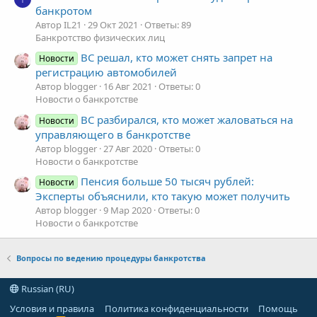
банкротом
Автор IL21
29 Окт 2021
Ответы: 89
Банкротство физических лиц
ВС решал, кто может снять запрет на
Новости
регистрацию автомобилей
Автор blogger
16 Авг 2021
Ответы: 0
Новости о банкротстве
ВС разбирался, кто может жаловаться на
Новости
управляющего в банкротстве
Автор blogger
27 Авг 2020
Ответы: 0
Новости о банкротстве
Пенсия больше 50 тысяч рублей:
Новости
Эксперты объяснили, кто такую может получить
Автор blogger
9 Мар 2020
Ответы: 0
Новости о банкротстве
Вопросы по ведению процедуры банкротства
Russian (RU)
Условия и правила
Политика конфиденциальности
Помощь