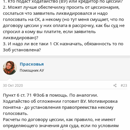
1. Кто подаст ходатайство (ВУ) или кредитор по цессии?
2. Может лучше обеспечилку просить от цессионария,
сослаться что заявитель ликвидировался и надо
голосовать на СК, а некому (но тут меня смущает, что по
договору цессии у них оплата в рассрочку, как бы суд не
спросил а кому вы платите, если заявитель
ликвидирован)?
3. И надо ли все таки 1 СК назначать, обязанность то по
Зоб установлена?
Прасковья
Помощник АУ
30 Окт 2020
#23
Пункт 6 ст. 71 ФЗоБ в помощь. По аналогии.
Ходатайство об отложении готовит ВУ. Мотивировка
понятна - до установления правопреемства некому
голосовать.
Расчеты по договору цессии, как правило, не имеют
определяющего значения для суда, если по условиям