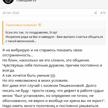
Помощник АУ
30 Окт 2020
#79
Прасковья сказал(а):
Если это так, то поздравляю, Егор!
Искренне рада за Вас и завидую - Вам выпало счастье общаться
с такой величиной...
Я не вибрирую и не стараюсь показать свою
отстраненность...
Но блин, насколько же это сложно, это общение.
Чувствуешь себя полным дураком, причем постоянно и
всегда.
А как хочется быть умным ))))
Но это невозможно в моих условиях.
Вот даже этот случай с косяком Пешехоновой. Долго
писать не буду - просто скажу, что дефект в работе судьи
мною "был установлен, но определен не точно, не
обоснованно, не верно и вообще ни хрена вы не юрист".
Надо иметь много полотенец и постоянно умываться.