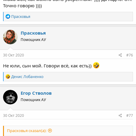
Точно говорю ))))
Р
Прасковья
е
а
к
Прасковья
ц
Помощник АУ
и
и
:
30 Окт 2020
#76
Не юли, сын мой. Говори всё, как есть))
Р
Денис Лобаненко
е
а
к
Егор Стволов
ц
Помощник АУ
и
и
:
30 Окт 2020
#77
Прасковья сказал(а):