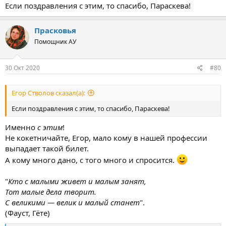
Если поздравления с этим, то спасибо, Параскева!
Прасковья
Помощник АУ
30 Окт 2020
#80
Егор Стволов сказал(а):
Если поздравления с этим, то спасибо, Параскева!
Именно
с этим
!
Не кокетничайте, Егор, мало кому в нашей профессии
выпадает такой билет.
А кому много дано, с того много и спросится.
"
Кто с малыми живет и малым занят,
Тот малые дела творит.
С великими — велик и малый станет
".
(Фауст, Гёте)