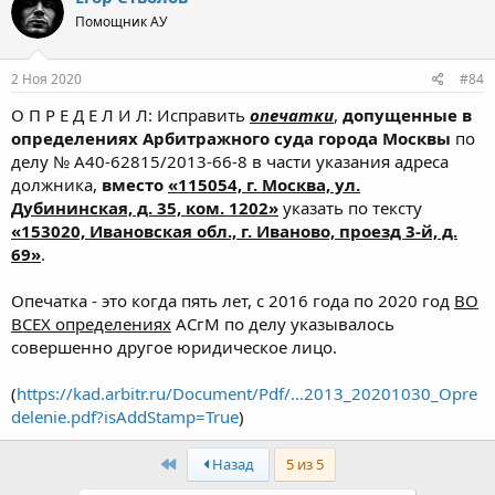
ц
Помощник АУ
и
и
:
2 Ноя 2020
#84
О П Р Е Д Е Л И Л: Исправить
опечатки
,
допущенные в
определениях Арбитражного суда города Москвы
по
делу № А40-62815/2013-66-8 в части указания адреса
должника,
вместо
«115054, г. Москва, ул.
Дубининская, д. 35, ком. 1202»
указать по тексту
«153020, Ивановская обл., г. Иваново, проезд 3-й, д.
69»
.
Опечатка - это когда пять лет, с 2016 года по 2020 год
ВО
ВСЕХ определениях
АСгМ по делу указывалось
совершенно другое юридическое лицо.
(
https://kad.arbitr.ru/Document/Pdf/...2013_20201030_Opre
delenie.pdf?isAddStamp=True
)
Первый
Назад
5 из 5